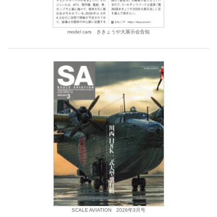
model cars ききょうや大展示会告知
SCALE AVIATION 2026年3月号