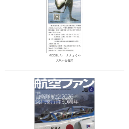
MODEL Art ききょうや
大展示会告知