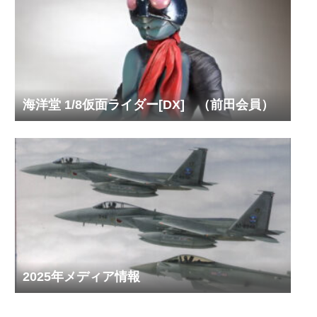
海洋堂 1/8仮面ライダー[DX] （前田会員）
2025年メディア情報