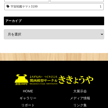
宇宙戦艦ヤマト3199
1
アーカイブ
HOME
大展示会
ギャラリー
メディア情報
リポート
リンク集