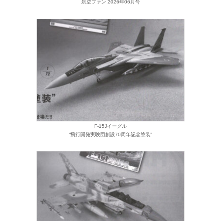
航空ファン 2026年06月号
F-15Jイーグル
“飛行開発実験団創設70周年記念塗装”