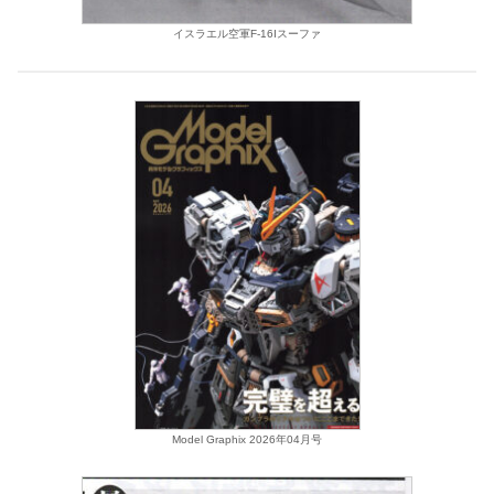
イスラエル空軍F-16Iスーファ
Model Graphix 2026年04月号