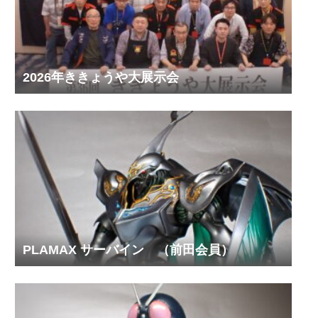
2026年ききょうや大展示会
PLAMAX サーバイン （前田会員）