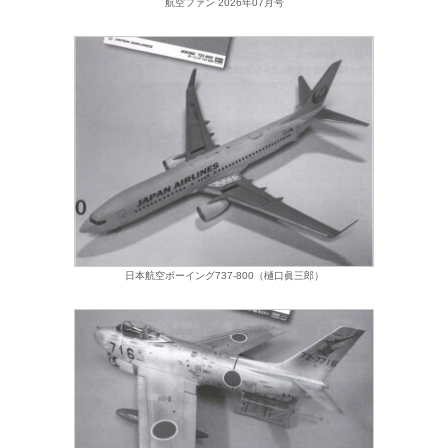
航空ファン 2026年07月号
日本航空ボーイング737-800（樋口眞三郎）