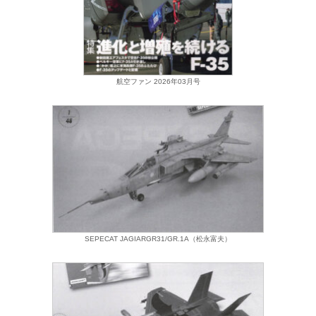
航空ファン 2026年03月号
SEPECAT JAGIARGR31/GR.1A（松永富夫）