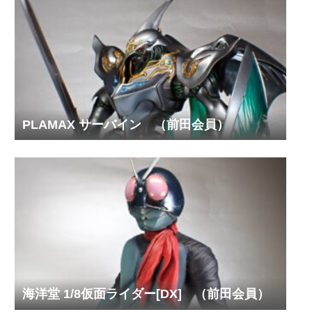
PLAMAX サーバイン （前田会員）
海洋堂 1/8仮面ライダー[DX] （前田会員）