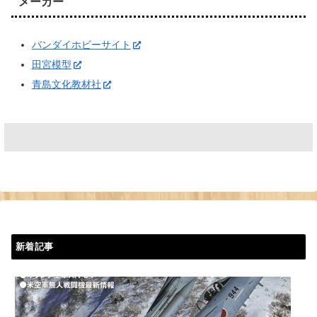
メーカー
バンダイホビーサイト
田宮模型
青島文化教材社
新着記事