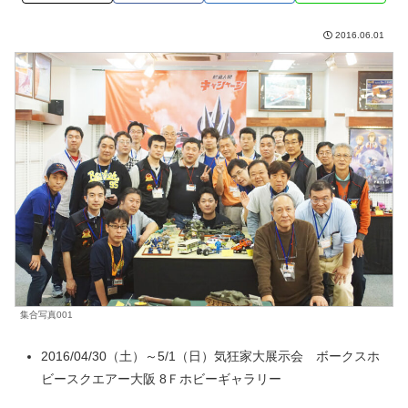
2016.06.01
集合写真001
2016/04/30（土）～5/1（日）気狂家大展示会 ボークスホ
ビースクエアー大阪 8Ｆホビーギャラリー