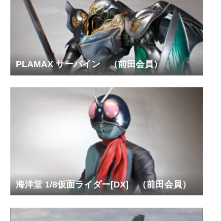
PLAMAX サーバイン （前田会員）
海洋堂 1/8仮面ライダー[DX] （前田会員）