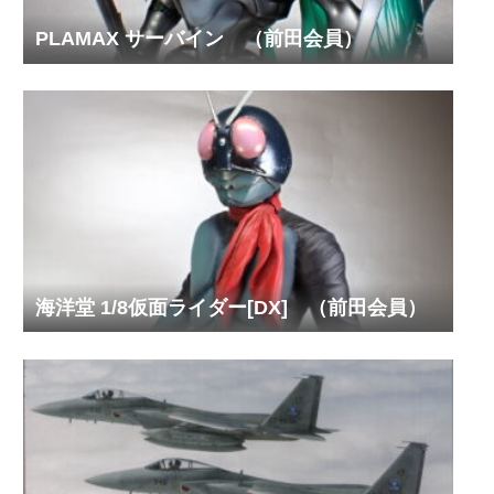
PLAMAX サーバイン （前田会員）
海洋堂 1/8仮面ライダー[DX] （前田会員）