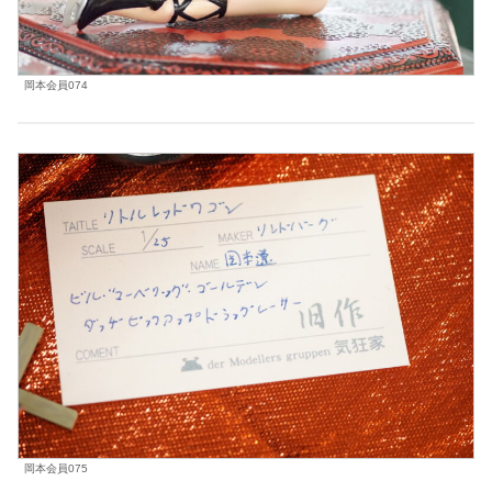
岡本会員074
岡本会員075