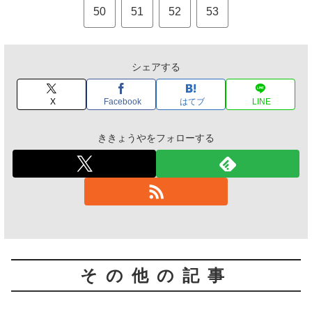
50
51
52
53
シェアする
X
Facebook
はてブ
LINE
ききょうやをフォローする
その他の記事