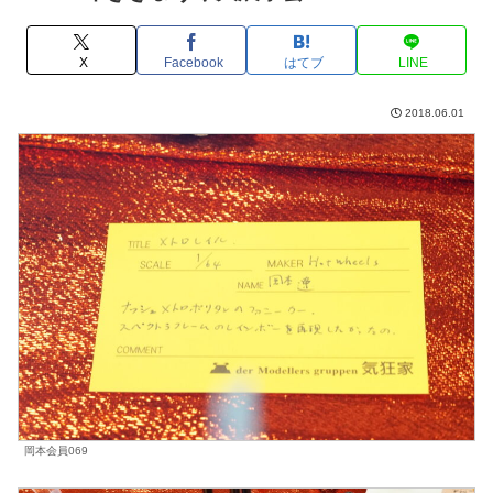
X
Facebook
はてブ
LINE
2018.06.01
岡本会員069