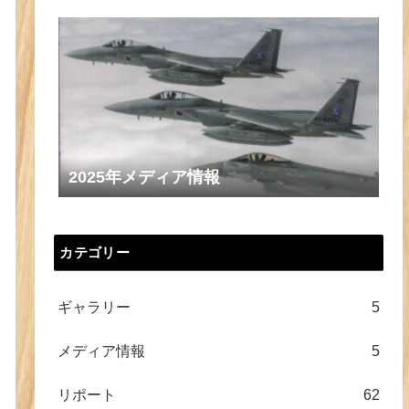
2025年メディア情報
カテゴリー
ギャラリー
5
メディア情報
5
リポート
62