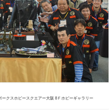
示会 ボークスホビースクエアー大阪 8Ｆホビーギャラリー