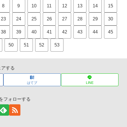
8
9
10
11
12
13
14
15
23
24
25
26
27
28
29
30
38
39
40
41
42
43
44
45
50
51
52
53
ェアする
はてブ
LINE
をフォローする