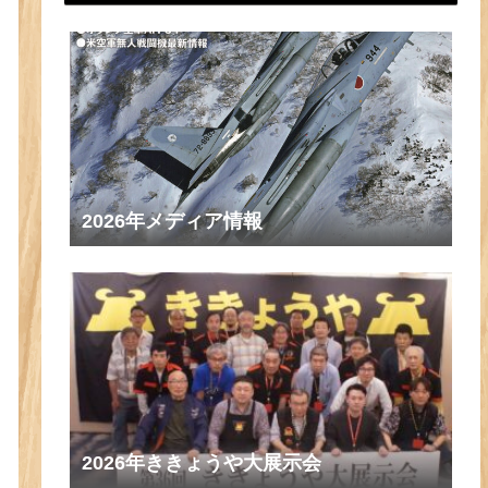
2026年メディア情報
2026年ききょうや大展示会