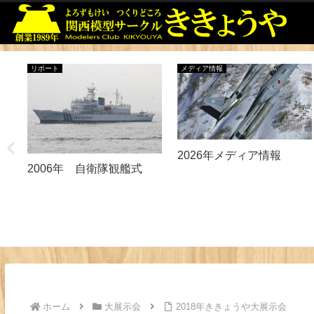
リポート
メディア情報
2026年メディア情報
2006年 自衛隊観艦式
ホーム
大展示会
2018年ききょうや大展示会