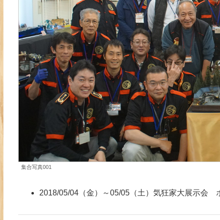
集合写真001
2018/05/04（金）～05/05（土）気狂家大展