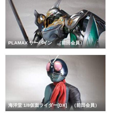
PLAMAX サーバイン （前田会員）
海洋堂 1/8仮面ライダー[DX] （前田会員）