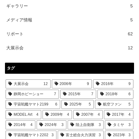
ギャラリー
5
メディア情報
5
リポート
62
大展示会
12
タグ
大展示会
12
2006年
9
2016年
9
静岡ホビーショー
7
2015年
7
2018年
6
宇宙戦艦ヤマト2199
6
2025年
5
航空ファン
5
MODEL Art
4
2009年
4
2007年
4
2017年
4
2014年
4
2024年
3
陸上自衛隊
3
タミヤ
3
宇宙戦艦ヤマト2202
3
富士総合火力演習
3
2023年
3