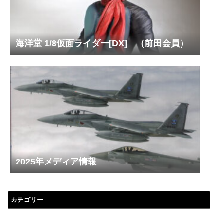
海洋堂 1/8仮面ライダー[DX] （前田会員）
2025年メディア情報
カテゴリー