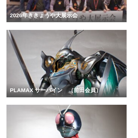
2026年ききょうや大展示会
PLAMAX サーバイン （前田会員）