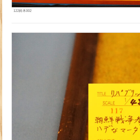
122鈴木002