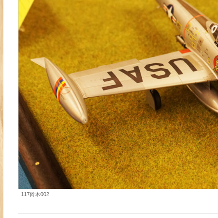
117鈴木002