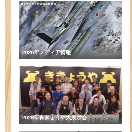
2026年メディア情報
2026年ききょうや大展示会