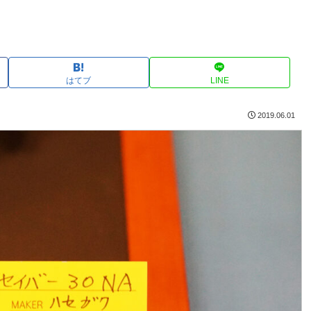
はてブ
LINE
2019.06.01