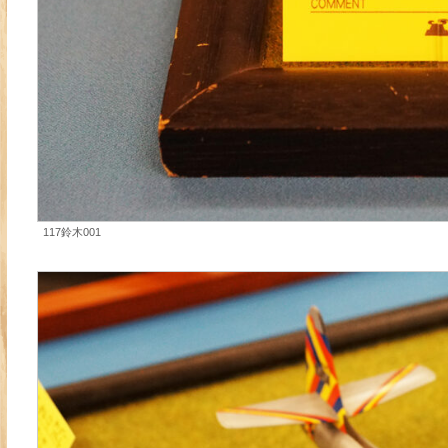
117鈴木001