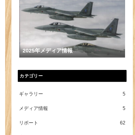
2025年メディア情報
カテゴリー
ギャラリー
5
メディア情報
5
リポート
62