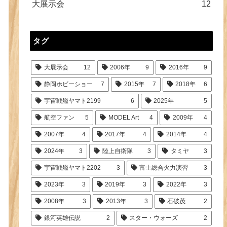
大展示会
12
タグ
大展示会
12
2006年
9
2016年
9
静岡ホビーショー
7
2015年
7
2018年
6
宇宙戦艦ヤマト2199
6
2025年
5
航空ファン
5
MODEL Art
4
2009年
4
2007年
4
2017年
4
2014年
4
2024年
3
陸上自衛隊
3
タミヤ
3
宇宙戦艦ヤマト2202
3
富士総合火力演習
3
2023年
3
2019年
3
2022年
3
2008年
3
2013年
3
石破茂
2
銀河英雄伝説
2
スター・ウォーズ
2