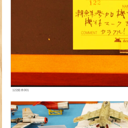
122鈴木001