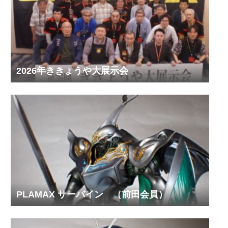
2026年ききょうや大展示会
PLAMAX サーバイン （前田会員）