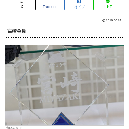
X
Facebook
はてブ
LINE
2018.06.01
宮崎会員
宮崎会員001