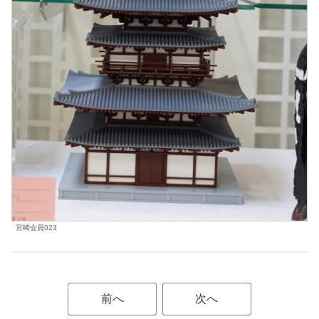
宮崎会員023
前へ
次へ