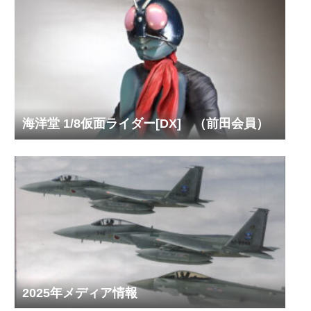
海洋堂 1/8仮面ライダー[DX] （前田会員）
2025年メディア情報