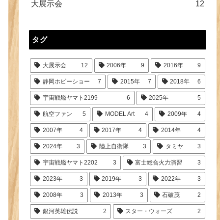
大展示会
12
タグ
大展示会
12
2006年
9
2016年
9
静岡ホビーショー
7
2015年
7
2018年
6
宇宙戦艦ヤマト2199
6
2025年
5
航空ファン
5
MODEL Art
4
2009年
4
2007年
4
2017年
4
2014年
4
2024年
3
陸上自衛隊
3
タミヤ
3
宇宙戦艦ヤマト2202
3
富士総合火力演習
3
2023年
3
2019年
3
2022年
3
2008年
3
2013年
3
石破茂
2
銀河英雄伝説
2
スター・ウォーズ
2