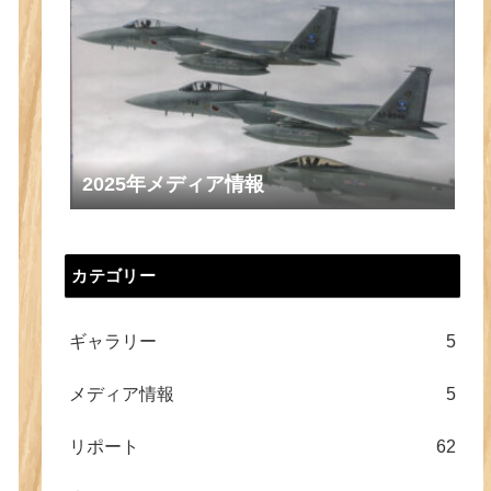
2025年メディア情報
カテゴリー
ギャラリー
5
メディア情報
5
リポート
62