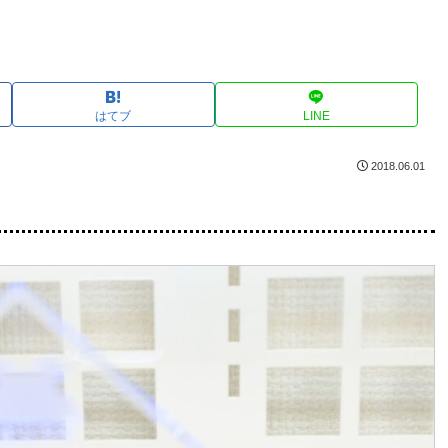
はてブ
LINE
2018.06.01