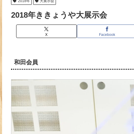
2018年
大展示会
2018年ききょうや大展示会
X
Facebook
和田会員