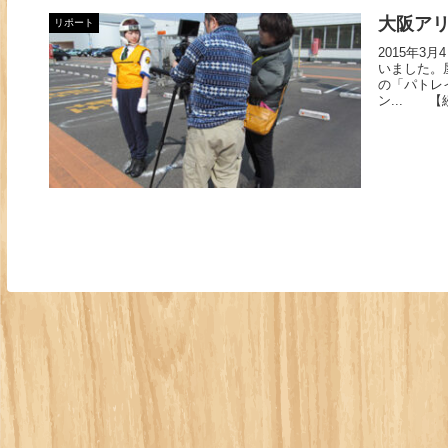
大阪ア
リポート
2015年3
いました。
の「パトレ
ン... 