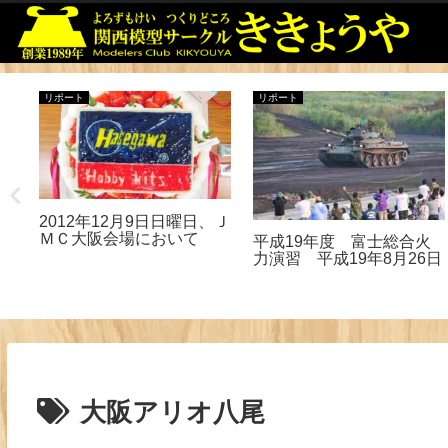
リポート
リポート
2012年12月9日日曜日、Ｊ
ＭＣ大阪会場において
平成19年度 富士総合火
会
力演習 平成19年8月26日
大阪アリオ八尾