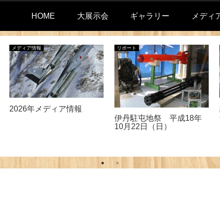
HOME
大展示会
ギャラリー
メディ
メディア情報
リポート
2026年メディア情報
伊丹駐屯地祭 平成18年
10月22日（日）