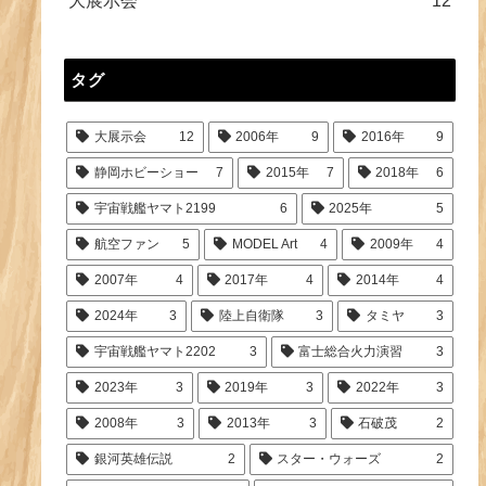
大展示会
12
タグ
大展示会
12
2006年
9
2016年
9
静岡ホビーショー
7
2015年
7
2018年
6
宇宙戦艦ヤマト2199
6
2025年
5
航空ファン
5
MODEL Art
4
2009年
4
2007年
4
2017年
4
2014年
4
2024年
3
陸上自衛隊
3
タミヤ
3
宇宙戦艦ヤマト2202
3
富士総合火力演習
3
2023年
3
2019年
3
2022年
3
2008年
3
2013年
3
石破茂
2
銀河英雄伝説
2
スター・ウォーズ
2