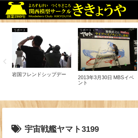
リポート
リポート
岩国フレンドシップデー
2013年3月30日 MBSイベ
ント
宇宙戦艦ヤマト3199