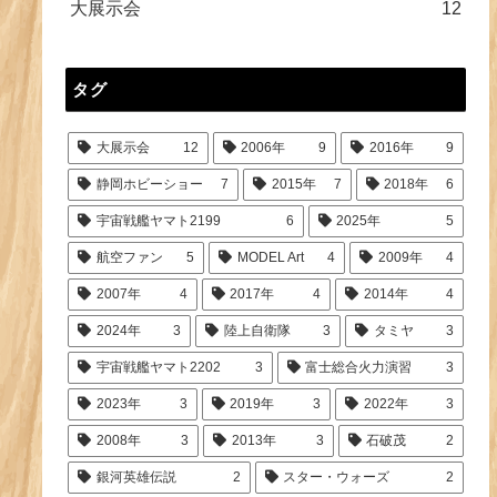
大展示会
12
タグ
大展示会
12
2006年
9
2016年
9
静岡ホビーショー
7
2015年
7
2018年
6
宇宙戦艦ヤマト2199
6
2025年
5
航空ファン
5
MODEL Art
4
2009年
4
2007年
4
2017年
4
2014年
4
2024年
3
陸上自衛隊
3
タミヤ
3
宇宙戦艦ヤマト2202
3
富士総合火力演習
3
2023年
3
2019年
3
2022年
3
2008年
3
2013年
3
石破茂
2
銀河英雄伝説
2
スター・ウォーズ
2