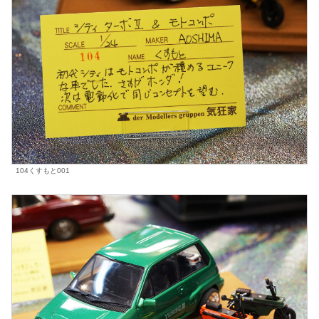
104くすもと001