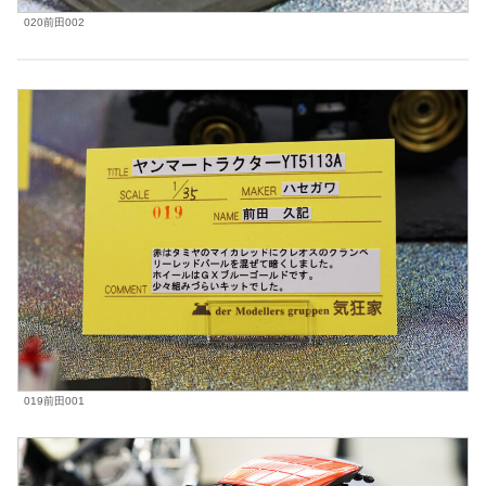
020前田002
019前田001