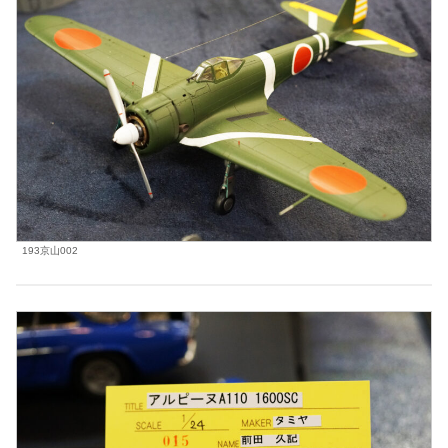
193京山002