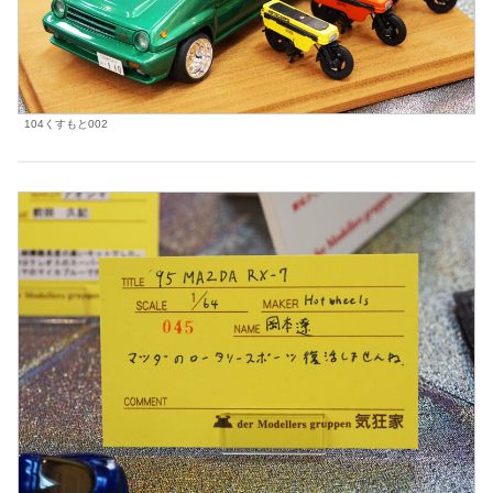
104くすもと002