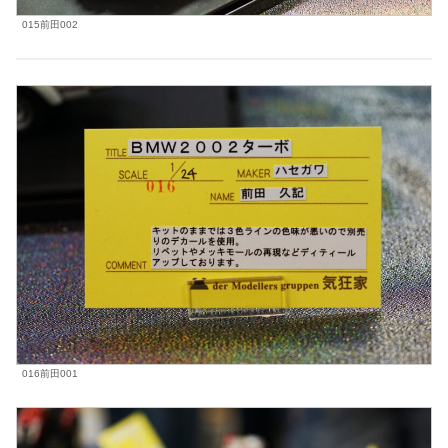
015前田002
016前田001