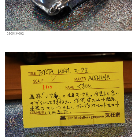
020岡本002