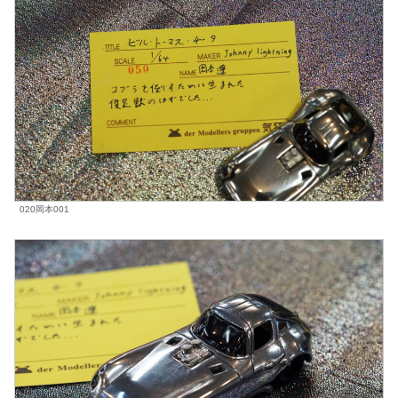
020岡本001