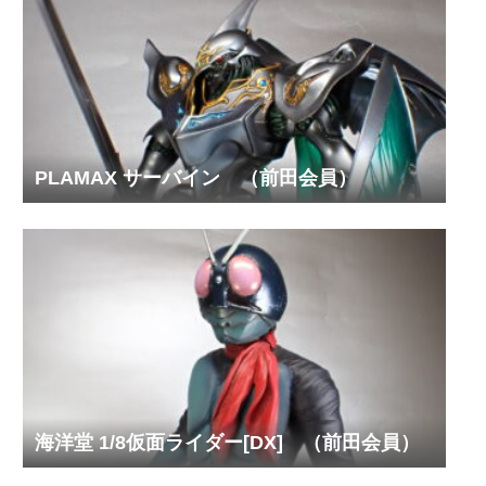
PLAMAX サーバイン （前田会員）
海洋堂 1/8仮面ライダー[DX] （前田会員）