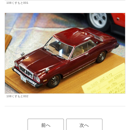
108くすもと001
108くすもと002
前へ
次へ