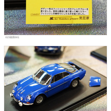
015前田001