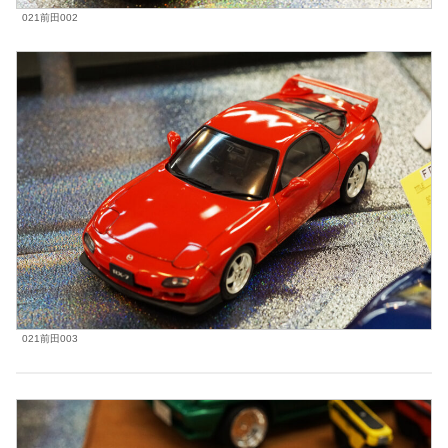
021前田002
021前田003