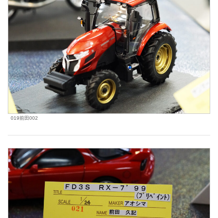
019前田002