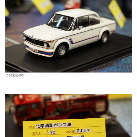
016前田002