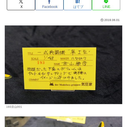
X
Facebook
はてブ
LINE
2019.06.01
193京山001