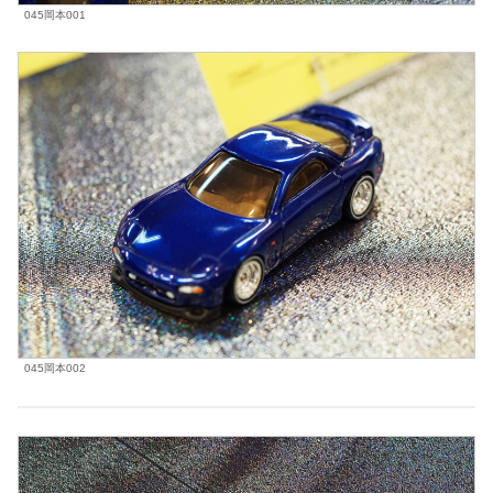
045岡本001
045岡本002