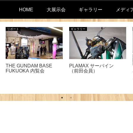
HOME
大展示会
ギャラリー
メディ
リポート
ギャラリー
THE GUNDAM BASE
PLAMAX サーバイン
FUKUOKA 内覧会
（前田会員）