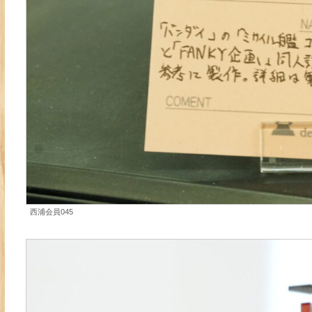
西浦会員045