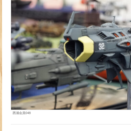
西浦会員048