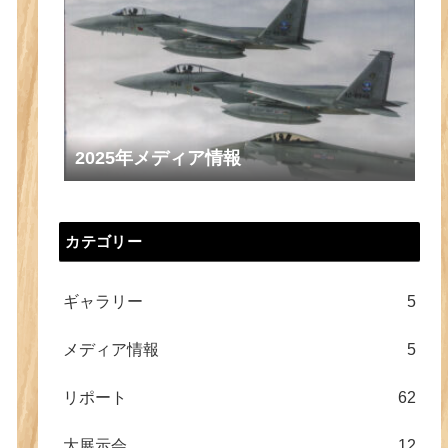
2025年メディア情報
カテゴリー
ギャラリー
5
メディア情報
5
リポート
62
大展示会
12