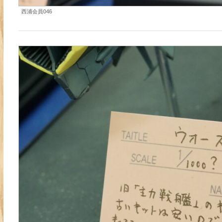
西浦会員046