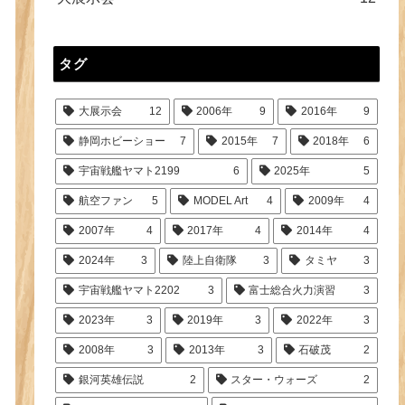
タグ
大展示会
12
2006年
9
2016年
9
静岡ホビーショー
7
2015年
7
2018年
6
宇宙戦艦ヤマト2199
6
2025年
5
航空ファン
5
MODEL Art
4
2009年
4
2007年
4
2017年
4
2014年
4
2024年
3
陸上自衛隊
3
タミヤ
3
宇宙戦艦ヤマト2202
3
富士総合火力演習
3
2023年
3
2019年
3
2022年
3
2008年
3
2013年
3
石破茂
2
銀河英雄伝説
2
スター・ウォーズ
2