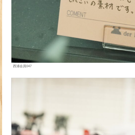
西浦会員047