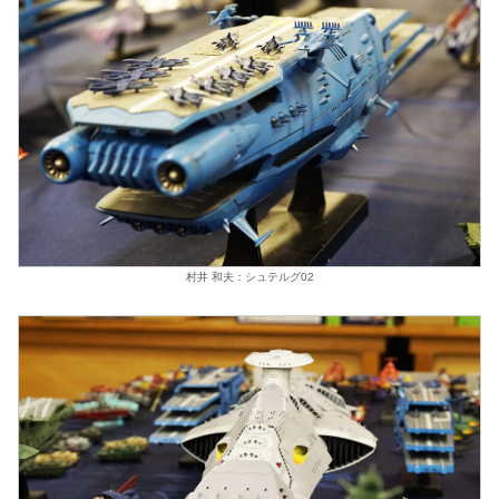
村井 和夫：シュテルグ02