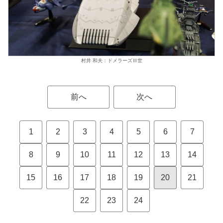
村井 和夫：ドメラーズⅢ世
前へ
次へ
1
2
3
4
5
6
7
8
9
10
11
12
13
14
15
16
17
18
19
20
21
22
23
24