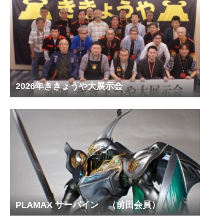
2026年ききょうや大展示会
PLAMAX サーバイン （前田会員）