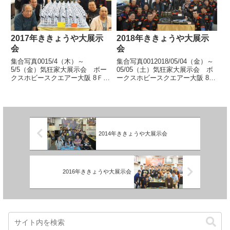
とうございました。展示風景/激
とうございまし... 【続きを読
安市風... 【続きを読む】
む】
2017年ききょうや大展示
2018年ききょうや大展示
会
会
集合写真0015/4（木）～
集合写真0012018/05/04（金）～
5/5（金）気狂家大展示会 ボー
05/05（土）気狂家大展示会 ボ
クスホビースクエアー大阪 8Ｆホ
ークスホビースクエアー大阪 8Ｆ
ビーギャラリーボークスホビース
ホビーギャラリーボークスホビー
クエアー大阪での大展示会、おか
スクエアー大阪での大展示会、お
げさまで無事終了いたしました。
かげさまで無事終了いたしまし
多数ご来場いただきましてありが
た。多数ご来場いただきましてあ
とうございました。展示風景
りがとうござい... 【続きを読
ア... 【続きを読む】
む】
2014年ききょうや大展示会
2016年ききょうや大展示会