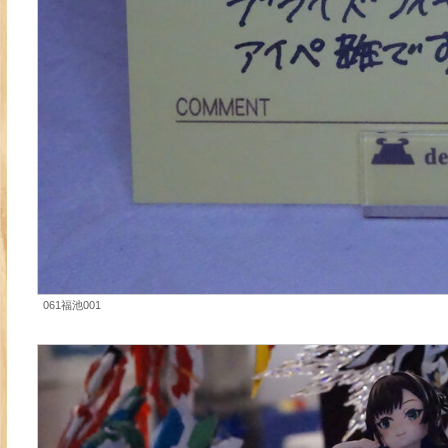
061福池001