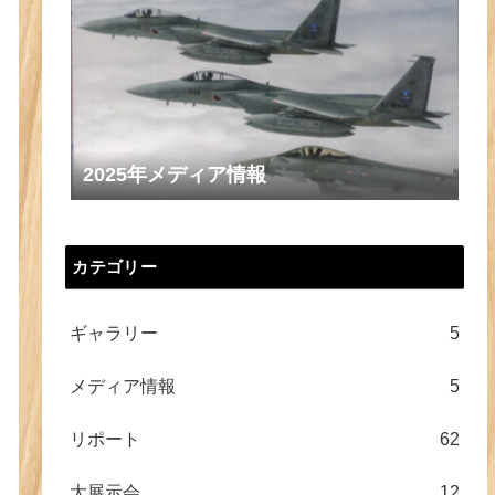
2025年メディア情報
カテゴリー
ギャラリー
5
メディア情報
5
リポート
62
大展示会
12