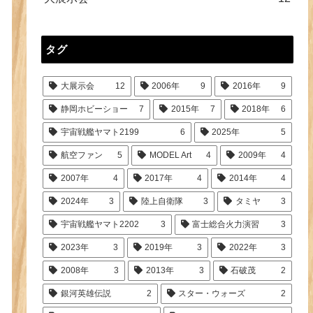
タグ
大展示会
12
2006年
9
2016年
9
静岡ホビーショー
7
2015年
7
2018年
6
宇宙戦艦ヤマト2199
6
2025年
5
航空ファン
5
MODEL Art
4
2009年
4
2007年
4
2017年
4
2014年
4
2024年
3
陸上自衛隊
3
タミヤ
3
宇宙戦艦ヤマト2202
3
富士総合火力演習
3
2023年
3
2019年
3
2022年
3
2008年
3
2013年
3
石破茂
2
銀河英雄伝説
2
スター・ウォーズ
2