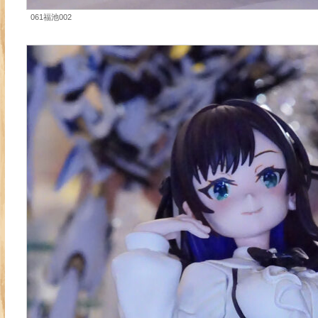
061福池002