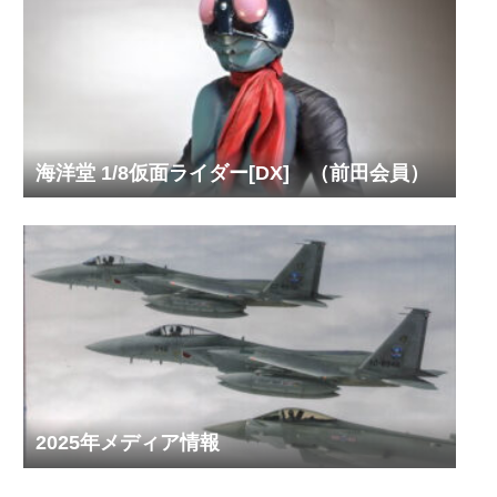
海洋堂 1/8仮面ライダー[DX] （前田会員）
2025年メディア情報