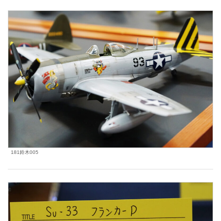
181鈴木005