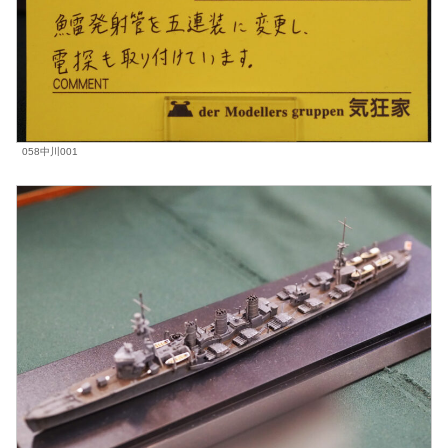
058中川001