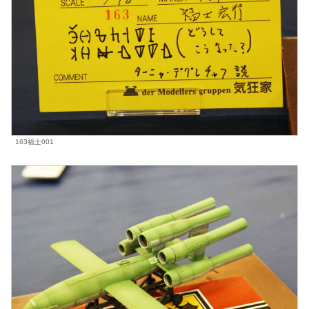
163福士001