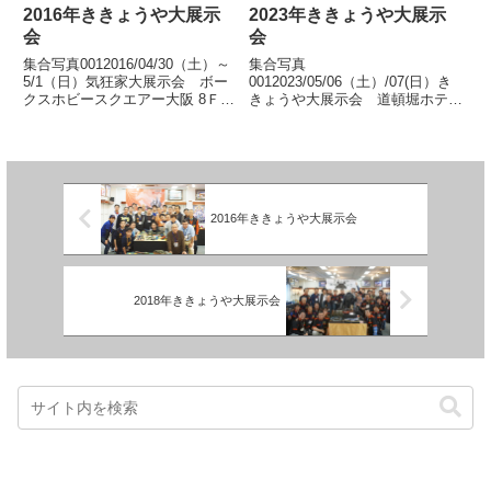
2016年ききょうや大展示
2023年ききょうや大展示
会
会
集合写真0012016/04/30（土）～
集合写真
5/1（日）気狂家大展示会 ボー
0012023/05/06（土）/07(日）き
クスホビースクエアー大阪 8Ｆホ
きょうや大展示会 道頓堀ホテル
ビーギャラリーボークスホビース
道頓堀ホテルで35周年の大展示
クエアー大阪での大展示会、おか
会を開催いたしました。おかげさ
げさまで無事終了いたしました。
まで無事終了いたしました。多数
多数ご来場いただきましてありが
ご来場いただきまして誠にありが
とうございまし... 【続きを読
とうございました。展示風景/激
む】
安市風... 【続きを読む】
2016年ききょうや大展示会
2018年ききょうや大展示会