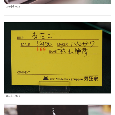
058中川002
169京山001