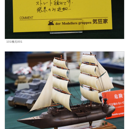
101楠元001