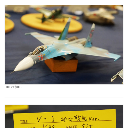
008松永002