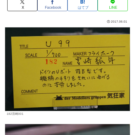
X
Facebook
はてブ
LINE
2017.06.01
182宮崎001