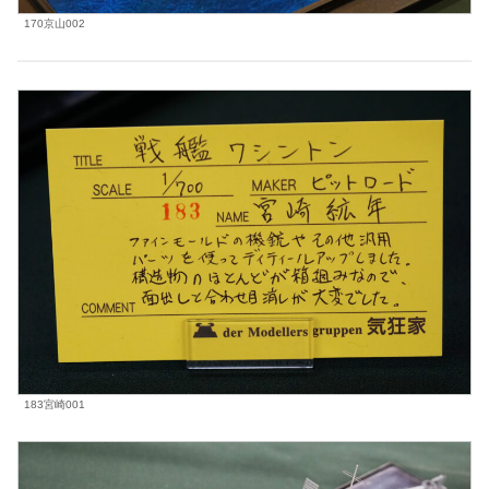
170京山002
183宮崎001