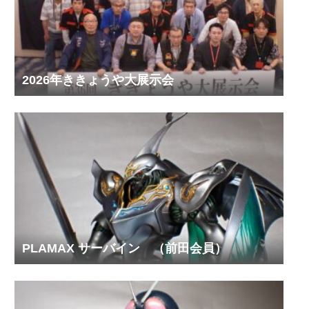
2026年ききょうや大展示会
PLAMAX サーバイン （前田会員）