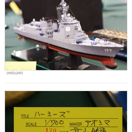
169京山002