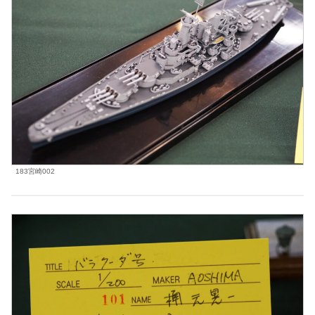
183宮崎002