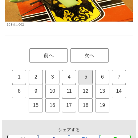
163福士002
前へ
次へ
1
2
3
4
5
6
7
8
9
10
11
12
13
14
15
16
17
18
19
シェアする