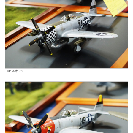
181鈴木002