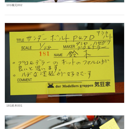
101楠元002
181鈴木001