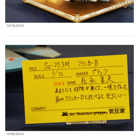
007松永002
008松永001