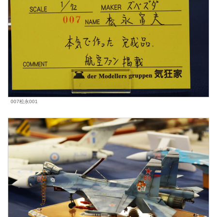
007松永001