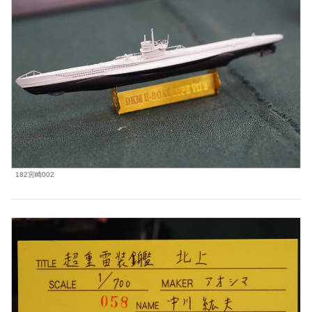
182宮崎002