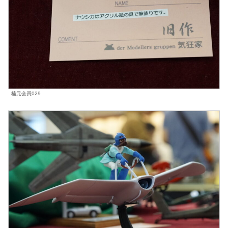
楠元会員029