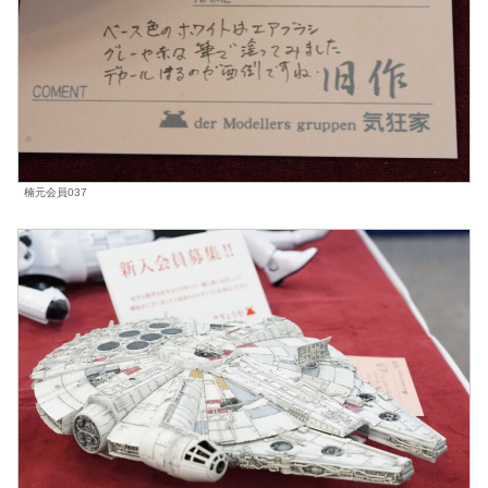
楠元会員037