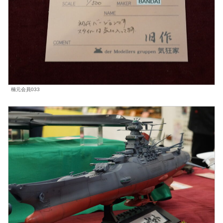
楠元会員033