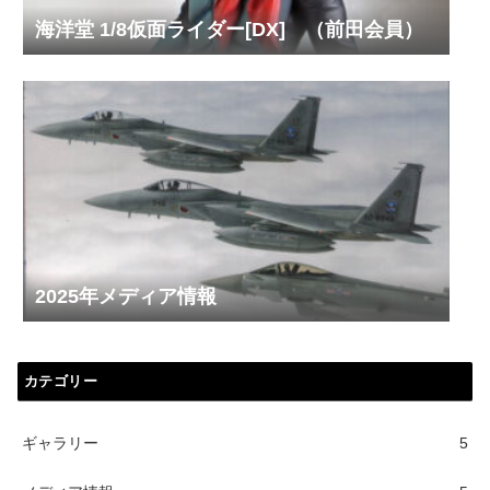
海洋堂 1/8仮面ライダー[DX] （前田会員）
2025年メディア情報
カテゴリー
ギャラリー
5