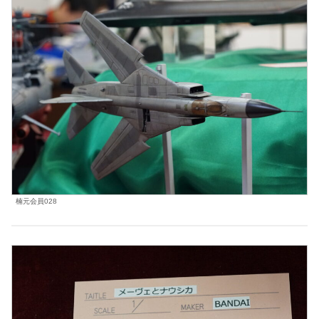
楠元会員028