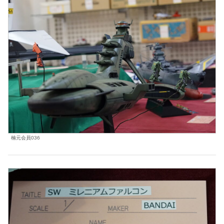
楠元会員036