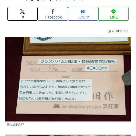
X
Facebook
はてブ
LINE
2018.06.01
楠元会員027