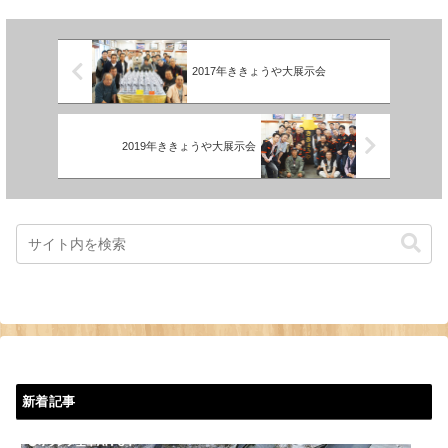
げさまで無事終了いたしました。
かげさまで無事終了いたしまし
多数ご来場いただきましてありが
た。多数ご来場いただきましてあ
とうございまし... 【続きを読
りがとうござい... 【続きを読
む】
む】
2017年ききょうや大展示会
2019年ききょうや大展示会
新着記事