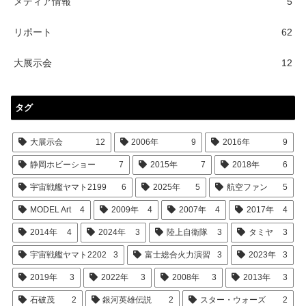
メディア情報
5
リポート
62
大展示会
12
タグ
大展示会
12
2006年
9
2016年
9
静岡ホビーショー
7
2015年
7
2018年
6
宇宙戦艦ヤマト2199
6
2025年
5
航空ファン
5
MODEL Art
4
2009年
4
2007年
4
2017年
4
2014年
4
2024年
3
陸上自衛隊
3
タミヤ
3
宇宙戦艦ヤマト2202
3
富士総合火力演習
3
2023年
3
2019年
3
2022年
3
2008年
3
2013年
3
石破茂
2
銀河英雄伝説
2
スター・ウォーズ
2