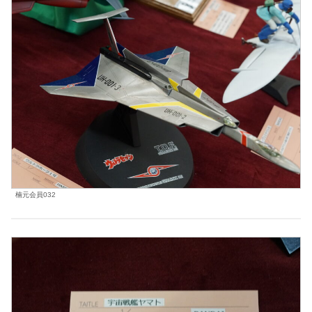
楠元会員032