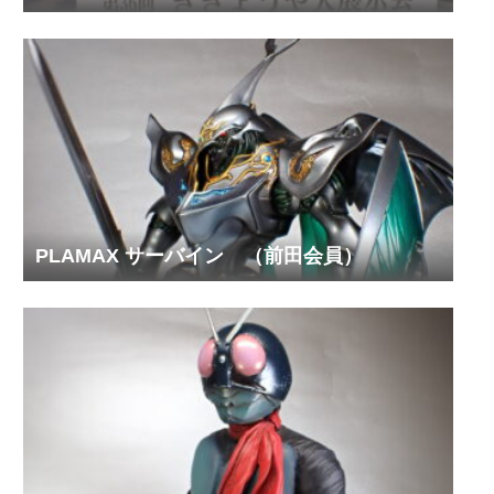
PLAMAX サーバイン （前田会員）